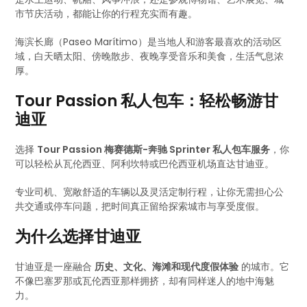
市节庆活动，都能让你的行程充实而有趣。
海滨长廊（Paseo Marítimo）是当地人和游客最喜欢的活动区
域，白天晒太阳、傍晚散步、夜晚享受音乐和美食，生活气息浓
厚。
Tour Passion 私人包车：轻松畅游甘
迪亚
选择
Tour Passion 梅赛德斯-奔驰 Sprinter 私人包车服务
，你
可以轻松从瓦伦西亚、阿利坎特或巴伦西亚机场直达甘迪亚。
专业司机、宽敞舒适的车辆以及灵活定制行程，让你无需担心公
共交通或停车问题，把时间真正留给探索城市与享受度假。
为什么选择甘迪亚
甘迪亚是一座融合
历史、文化、海滩和现代度假体验
的城市。它
不像巴塞罗那或瓦伦西亚那样拥挤，却有同样迷人的地中海魅
力。