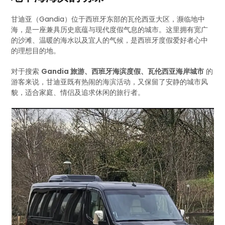
甘迪亚（Gandia）位于西班牙东部的瓦伦西亚大区，濒临地中
海，是一座兼具历史底蕴与现代度假气息的城市。这里拥有宽广
的沙滩、温暖的海水以及宜人的气候，是西班牙度假爱好者心中
的理想目的地。
对于搜索
Gandia 旅游、西班牙海滨度假、瓦伦西亚海岸城市
的
游客来说，甘迪亚既有热闹的海滨活动，又保留了安静的城市风
貌，适合家庭、情侣及追求休闲的旅行者。