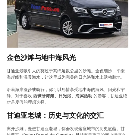
金色沙滩与地中海风光
甘迪亚最吸引人的莫过于其绵延数公里的沙滩。金色细沙、平缓
海岸线和温暖海水，让这里成为完美的日光浴和水上活动胜地。
沿着海岸漫步或骑行，你可以尽情享受地中海的海风、阳光和宁
静。对于喜欢
西班牙海滩、日光浴、海滨活动
的游客，甘迪亚绝
对是度假的理想选择。
甘迪亚老城：历史与文化的交汇
离开沙滩，走进甘迪亚老城，你会发现这座城市的历史底蕴。甘