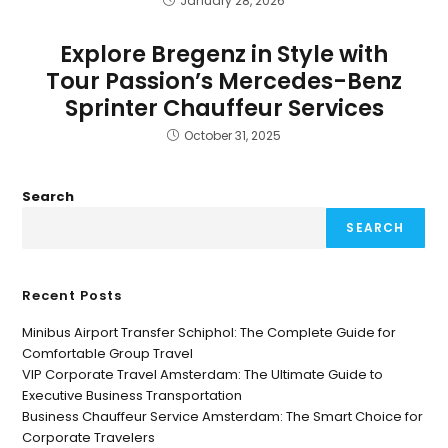
January 28, 2026
Explore Bregenz in Style with
Tour Passion’s Mercedes-Benz
Sprinter Chauffeur Services
October 31, 2025
Search
SEARCH
Recent Posts
Minibus Airport Transfer Schiphol: The Complete Guide for
Comfortable Group Travel
VIP Corporate Travel Amsterdam: The Ultimate Guide to
Executive Business Transportation
Business Chauffeur Service Amsterdam: The Smart Choice for
Corporate Travelers