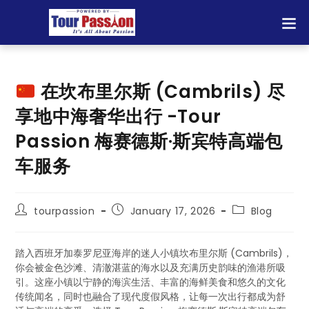
在坎布里尔斯 (Cambrils) 尽
享地中海奢华出行 -Tour
Passion 梅赛德斯·斯宾特高端包
车服务
tourpassion
January 17, 2026
Blog
踏入西班牙加泰罗尼亚海岸的迷人小镇坎布里尔斯 (Cambrils)，
你会被金色沙滩、清澈湛蓝的海水以及充满历史韵味的渔港所吸
引。这座小镇以宁静的海滨生活、丰富的海鲜美食和悠久的文化
传统闻名，同时也融合了现代度假风格，让每一次出行都成为舒