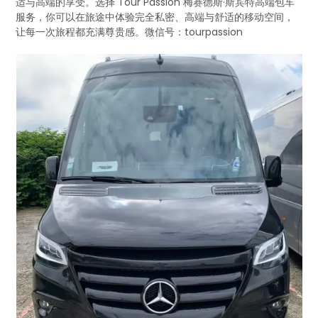
适与高端的享受。选择 Tour Passion 梅赛德斯·斯宾特高端包车
服务，你可以在旅途中体验完全私密、高端与舒适的移动空间，
让每一次旅程都充满尊贵感。微信号：tourpassion