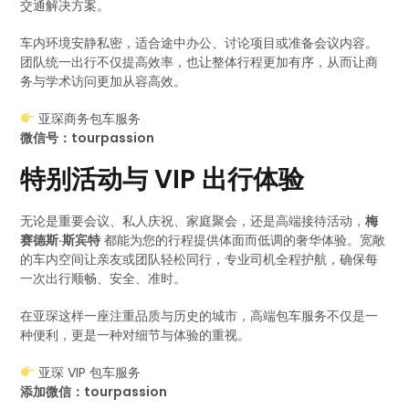
交通解决方案。
车内环境安静私密，适合途中办公、讨论项目或准备会议内容。
团队统一出行不仅提高效率，也让整体行程更加有序，从而让商
务与学术访问更加从容高效。
亚琛商务包车服务
微信号：tourpassion
特别活动与 VIP 出行体验
无论是重要会议、私人庆祝、家庭聚会，还是高端接待活动，
梅
赛德斯·斯宾特
都能为您的行程提供体面而低调的奢华体验。宽敞
的车内空间让亲友或团队轻松同行，专业司机全程护航，确保每
一次出行顺畅、安全、准时。
在亚琛这样一座注重品质与历史的城市，高端包车服务不仅是一
种便利，更是一种对细节与体验的重视。
亚琛 VIP 包车服务
添加微信：tourpassion