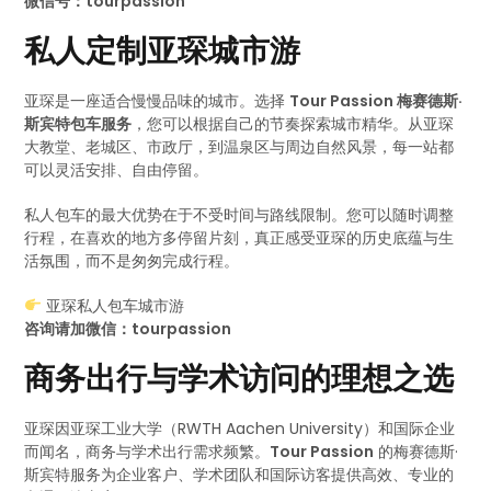
微信号：tourpassion
私人定制亚琛城市游
亚琛是一座适合慢慢品味的城市。选择
Tour Passion 梅赛德斯·
斯宾特包车服务
，您可以根据自己的节奏探索城市精华。从亚琛
大教堂、老城区、市政厅，到温泉区与周边自然风景，每一站都
可以灵活安排、自由停留。
私人包车的最大优势在于不受时间与路线限制。您可以随时调整
行程，在喜欢的地方多停留片刻，真正感受亚琛的历史底蕴与生
活氛围，而不是匆匆完成行程。
亚琛私人包车城市游
咨询请加微信：tourpassion
商务出行与学术访问的理想之选
亚琛因亚琛工业大学（RWTH Aachen University）和国际企业
而闻名，商务与学术出行需求频繁。
Tour Passion
的梅赛德斯·
斯宾特服务为企业客户、学术团队和国际访客提供高效、专业的