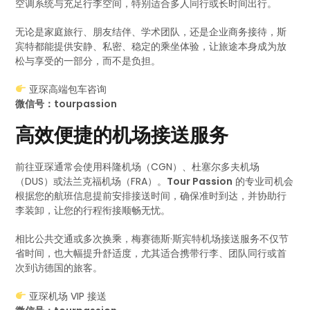
空调系统与充足行李空间，特别适合多人同行或长时间出行。
无论是家庭旅行、朋友结伴、学术团队，还是企业商务接待，斯
宾特都能提供安静、私密、稳定的乘坐体验，让旅途本身成为放
松与享受的一部分，而不是负担。
亚琛高端包车咨询
微信号：tourpassion
高效便捷的机场接送服务
前往亚琛通常会使用科隆机场（CGN）、杜塞尔多夫机场
（DUS）或法兰克福机场（FRA）。
Tour Passion
的专业司机会
根据您的航班信息提前安排接送时间，确保准时到达，并协助行
李装卸，让您的行程衔接顺畅无忧。
相比公共交通或多次换乘，梅赛德斯·斯宾特机场接送服务不仅节
省时间，也大幅提升舒适度，尤其适合携带行李、团队同行或首
次到访德国的旅客。
亚琛机场 VIP 接送