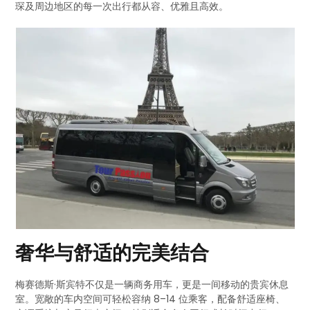
琛及周边地区的每一次出行都从容、优雅且高效。
奢华与舒适的完美结合
梅赛德斯·斯宾特不仅是一辆商务用车，更是一间移动的贵宾休息
室。宽敞的车内空间可轻松容纳 8–14 位乘客，配备舒适座椅、