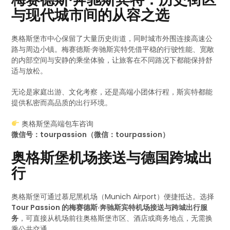
与现代城市间的从容之选
奥格斯堡市中心保留了大量历史街道，同时城市外围连接高速公
路与周边小镇。梅赛德斯·奔驰斯宾特凭借平稳的行驶性能、宽敞
的内部空间与安静的乘坐体验，让旅客在不同路况下都能保持舒
适与放松。
无论是家庭出游、文化考察，还是高端小团体行程，斯宾特都能
提供私密而高品质的出行环境。
奥格斯堡高端包车咨询
微信号：tourpassion（微信：tourpassion）
奥格斯堡机场接送与德国跨城出
行
奥格斯堡可通过慕尼黑机场（Munich Airport）便捷抵达。选择
Tour Passion 的梅赛德斯·奔驰斯宾特机场接送与跨城出行服
务
，可直接从机场前往奥格斯堡市区、酒店或商务地点，无需换
乘公共交通。