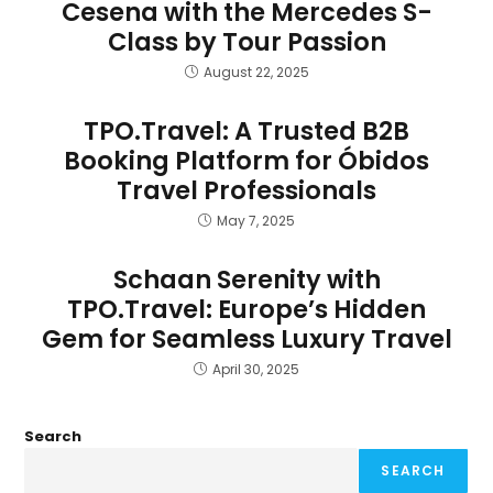
Cesena with the Mercedes S-
Class by Tour Passion
August 22, 2025
TPO.Travel: A Trusted B2B
Booking Platform for Óbidos
Travel Professionals
May 7, 2025
Schaan Serenity with
TPO.Travel: Europe’s Hidden
Gem for Seamless Luxury Travel
April 30, 2025
Search
SEARCH