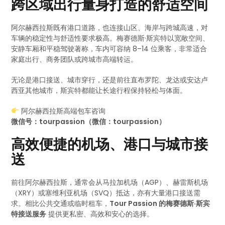
跨区域出行量身打造的舒适空间
阿尔赫西拉斯既有港口道路，也连接山区、海岸与跨城高速，对
车辆的稳定性与舒适性要求极高。梅赛德斯·斯宾特以宽敞空间、
安静车厢和平稳驾驶著称，车内可容纳 8–14 位乘客，非常适合
家庭出行、商务团队或跨城市高端转运。
无论是港口接送、城市穿行，还是前往直布罗陀、龙达或安达卢
西亚其他城市，斯宾特都能让长途行程保持轻松与体面。
阿尔赫西拉斯高端包车咨询
微信号：tourpassion（微信：tourpassion）
高效便捷的机场、港口与城市接
送
前往阿尔赫西拉斯，通常会从马拉加机场（AGP）、赫雷斯机场
（XRY）或塞维利亚机场（SVQ）抵达，亦有大量港口接送需
求。相比公共交通或临时租车，
Tour Passion 的梅赛德斯·斯宾
特接送服务
提供更私密、高效和安心的选择。