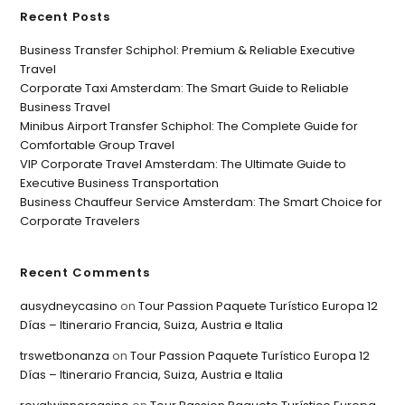
Recent Posts
Business Transfer Schiphol: Premium & Reliable Executive
Travel
Corporate Taxi Amsterdam: The Smart Guide to Reliable
Business Travel
Minibus Airport Transfer Schiphol: The Complete Guide for
Comfortable Group Travel
VIP Corporate Travel Amsterdam: The Ultimate Guide to
Executive Business Transportation
Business Chauffeur Service Amsterdam: The Smart Choice for
Corporate Travelers
Recent Comments
ausydneycasino
on
Tour Passion Paquete Turístico Europa 12
Días – Itinerario Francia, Suiza, Austria e Italia
trswetbonanza
on
Tour Passion Paquete Turístico Europa 12
Días – Itinerario Francia, Suiza, Austria e Italia