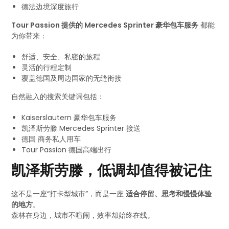
德法边境深度旅行
Tour Passion 提供的 Mercedes Sprinter 豪华包车服务
都能
为你带来：
舒适、安全、私密的旅程
灵活的行程定制
覆盖德国及周边国家的无缝衔接
自然融入的搜索关键词包括：
Kaiserslautern 豪华包车服务
凯泽斯劳滕 Mercedes Sprinter 接送
德国 商务私人用车
Tour Passion 德国高端出行
凯泽斯劳滕，低调却值得被记住
这不是一座“打卡型城市”，而是一座
适合停留、思考和慢慢体验
的地方
。
森林在身边，城市不喧闹，效率却始终在线。