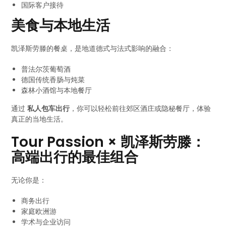
国际客户接待
美食与本地生活
凯泽斯劳滕的餐桌，是地道德式与法式影响的融合：
普法尔茨葡萄酒
德国传统香肠与炖菜
森林小酒馆与本地餐厅
通过
私人包车出行
，你可以轻松前往郊区酒庄或隐秘餐厅，体验
真正的当地生活。
Tour Passion × 凯泽斯劳滕：
高端出行的最佳组合
无论你是：
商务出行
家庭欧洲游
学术与企业访问