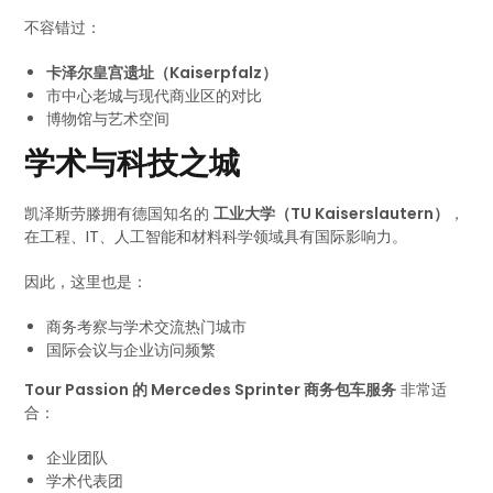
不容错过：
卡泽尔皇宫遗址（Kaiserpfalz）
市中心老城与现代商业区的对比
博物馆与艺术空间
学术与科技之城
凯泽斯劳滕拥有德国知名的
工业大学（TU Kaiserslautern）
，
在工程、IT、人工智能和材料科学领域具有国际影响力。
因此，这里也是：
商务考察与学术交流热门城市
国际会议与企业访问频繁
Tour Passion 的 Mercedes Sprinter 商务包车服务
非常适
合：
企业团队
学术代表团