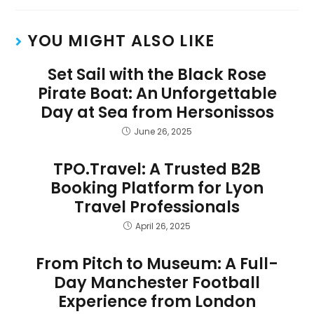
YOU MIGHT ALSO LIKE
Set Sail with the Black Rose
Pirate Boat: An Unforgettable
Day at Sea from Hersonissos
June 26, 2025
TPO.Travel: A Trusted B2B
Booking Platform for Lyon
Travel Professionals
April 26, 2025
From Pitch to Museum: A Full-
Day Manchester Football
Experience from London