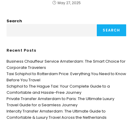
May 27, 2025
Search
SEARCH
Recent Posts
Business Chauffeur Service Amsterdam: The Smart Choice for
Corporate Travelers
Taxi Schiphol to Rotterdam Price: Everything You Need to Know
Before You Travel
Schiphol to The Hague Taxi: Your Complete Guide to a
Comfortable and Hassle-Free Journey
Private Transfer Amsterdam to Paris: The Ultimate Luxury
Travel Guide for a Seamless Journey
Intercity Transfer Amsterdam: The Ultimate Guide to
Comfortable & Luxury Travel Across the Netherlands