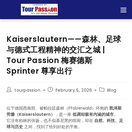
Kaiserslautern——森林、足球
与德式工程精神的交汇之城 |
Tour Passion 梅赛德斯
Sprinter 尊享出行
tourpassion
February 5, 2026
Blog
位于德国西南部、被帕拉廷森林（Pfälzerwald）环抱的
凯泽斯
劳滕（Kaiserslautern）
，是一座
低调却极有内涵的城市
。
它没有柏林的张扬，也不似慕尼黑的喧闹，却在
自然、科技、足
球与历史
之间，找到了恰到好处的平衡。