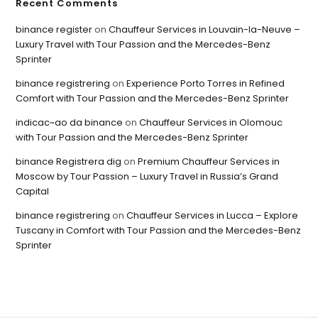
Recent Comments
binance register
on
Chauffeur Services in Louvain-la-Neuve –
Luxury Travel with Tour Passion and the Mercedes-Benz
Sprinter
binance registrering
on
Experience Porto Torres in Refined
Comfort with Tour Passion and the Mercedes-Benz Sprinter
indicac~ao da binance
on
Chauffeur Services in Olomouc
with Tour Passion and the Mercedes-Benz Sprinter
binance Registrera dig
on
Premium Chauffeur Services in
Moscow by Tour Passion – Luxury Travel in Russia’s Grand
Capital
binance registrering
on
Chauffeur Services in Lucca – Explore
Tuscany in Comfort with Tour Passion and the Mercedes-Benz
Sprinter