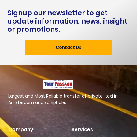
Signup our newsletter to get
update information, news, insight
or promotions.
Contact Us
Largest and Most Reliable transfer of private taxi in
Amsterdam and schiphole.
Company
Services