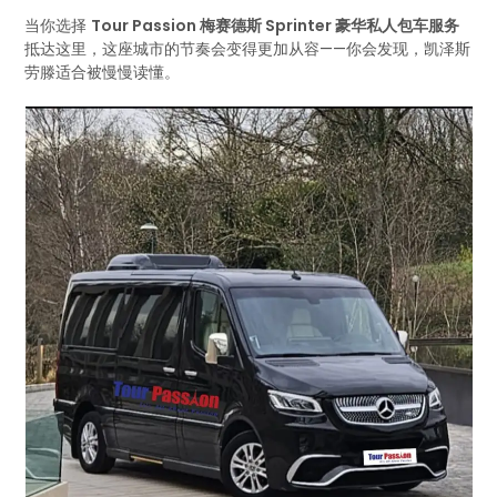
当你选择
Tour Passion 梅赛德斯 Sprinter 豪华私人包车服务
抵达这里，这座城市的节奏会变得更加从容——你会发现，凯泽斯
劳滕适合被慢慢读懂。