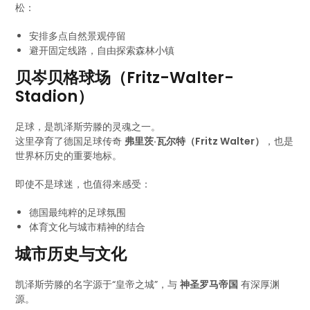
松：
安排多点自然景观停留
避开固定线路，自由探索森林小镇
贝岑贝格球场（Fritz-Walter-
Stadion）
足球，是凯泽斯劳滕的灵魂之一。
这里孕育了德国足球传奇
弗里茨·瓦尔特（Fritz Walter）
，也是
世界杯历史的重要地标。
即使不是球迷，也值得来感受：
德国最纯粹的足球氛围
体育文化与城市精神的结合
城市历史与文化
凯泽斯劳滕的名字源于“皇帝之城”，与
神圣罗马帝国
有深厚渊
源。