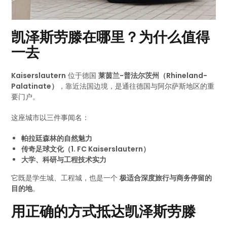
凯泽斯劳滕在哪里？为什么值得
一去
Kaiserslautern
位于德国
莱茵兰-普法尔茨州（Rhineland-
Palatinate）
，靠近法国边境，是通往德国与阿尔萨斯地区的重
要门户。
这座城市以三件事闻名：
帕拉廷森林的自然魅力
传奇足球文化（1. FC Kaiserslautern）
大学、科研与工程技术实力
它既是学生城、工程城，也是一个
极适合深度旅行与商务停留的
目的地
。
用正确的方式抵达凯泽斯劳滕