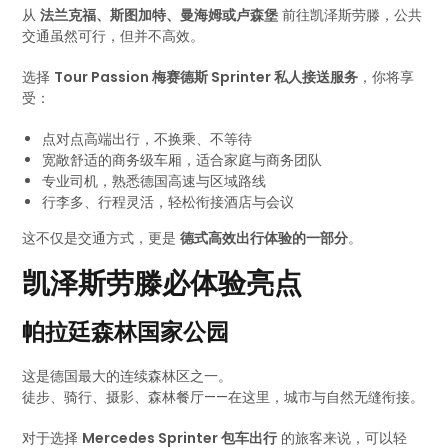
从
法兰克福、斯图加特、曼海姆或卢森堡
前往凯泽斯劳滕，公共
交通虽然可行，但并不高效。
选择
Tour Passion 梅赛德斯 Sprinter 私人接送服务
，你将享
受：
点对点高端出行，不换乘、不等待
宽敞舒适的商务级车厢，适合家庭与商务团队
专业司机，熟悉德国高速与区域路线
行李多、行程灵活，轻松衔接酒店与会议
这不仅是交通方式，更是
德式高效出行体验的一部分
。
凯泽斯劳滕必体验亮点
帕拉廷森林国家公园
这是德国最大的连续森林区之一。
徒步、骑行、摄影、森林餐厅——在这里，城市与自然无缝衔接。
对于选择
Mercedes Sprinter 包车出行
的旅客来说，可以轻