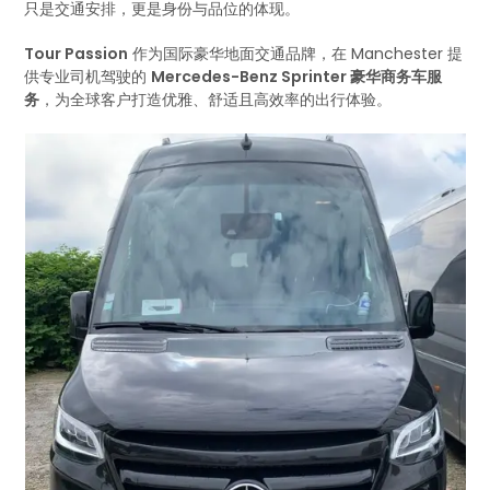
只是交通安排，更是身份与品位的体现。
Tour Passion
作为国际豪华地面交通品牌，在 Manchester 提
供专业司机驾驶的
Mercedes-Benz Sprinter 豪华商务车服
务
，为全球客户打造优雅、舒适且高效率的出行体验。