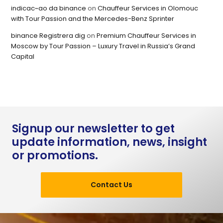
indicac~ao da binance
on
Chauffeur Services in Olomouc
with Tour Passion and the Mercedes-Benz Sprinter
binance Registrera dig
on
Premium Chauffeur Services in
Moscow by Tour Passion – Luxury Travel in Russia’s Grand
Capital
Signup our newsletter to get
update information, news, insight
or promotions.
Contact Us