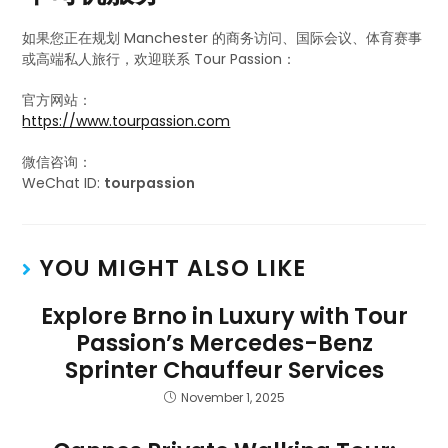
如果您正在规划 Manchester 的商务访问、国际会议、体育赛事
或高端私人旅行，欢迎联系 Tour Passion：
官方网站：
https://www.tourpassion.com
微信咨询：
WeChat ID:
tourpassion
YOU MIGHT ALSO LIKE
Explore Brno in Luxury with Tour
Passion’s Mercedes-Benz
Sprinter Chauffeur Services
November 1, 2025