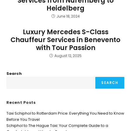
Services from Nuremberg to
Heidelberg
June 18, 2024
Luxury Mercedes S-Class
Chauffeur Services in Benevento
with Tour Passion
August 12, 2025
Search
SEARCH
Recent Posts
Taxi Schiphol to Rotterdam Price: Everything You Need to Know
Before You Travel
Schiphol to The Hague Taxi: Your Complete Guide to a