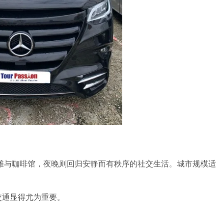
滩与咖啡馆，夜晚则回归安静而有秩序的社交生活。城市规模适
交通显得尤为重要。