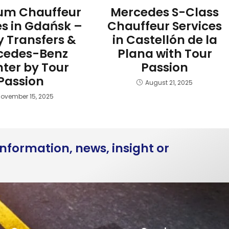
um Chauffeur
Mercedes S-Class
es in Gdańsk –
Chauffeur Services
y Transfers &
in Castellón de la
cedes-Benz
Plana with Tour
nter by Tour
Passion
Passion
August 21, 2025
ovember 15, 2025
nformation, news, insight or