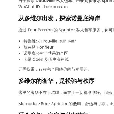
对于搜索
Deauville 私人包车、巴黎到多维尔 Spr
WeChat ID：tourpassion
从多维尔出发，探索诺曼底海岸
通过 Tour Passion 的 Sprinter 私人包车服务
特鲁维尔 Trouville-sur-Mer
翁弗勒 Honfleur
诺曼底乡村与苹果酒产区
卡昂 Caen 及历史海岸线
无需换乘，行程完全围绕你的节奏展开。
多维尔的奢华，是松弛与秩序
这里的奢华不在于炫耀，而在于一切都刚刚好。阳光
Mercedes-Benz Sprinter 的低调、舒适与