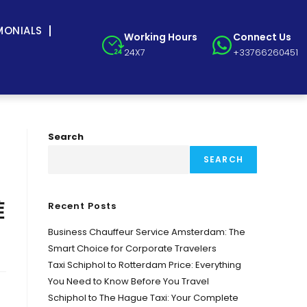
MONIALS
Working Hours
Connect Us
24X7
+33766260451
Search
SEARCH
雅
Recent Posts
Business Chauffeur Service Amsterdam: The
Smart Choice for Corporate Travelers
Taxi Schiphol to Rotterdam Price: Everything
You Need to Know Before You Travel
Schiphol to The Hague Taxi: Your Complete