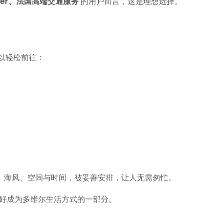
inter、法国高端交通服务
的用户而言，这是理想选择。
，你可以轻松前往：
、海风、空间与时间，被妥善安排，让人无需匆忙。
可靠，正好成为多维尔生活方式的一部分。