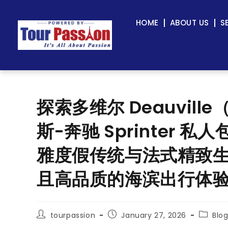
HOME
ABOUT US
S
探索多维尔 Deauville（
斯-奔驰 Sprinter
雅度假传统与法式精致
且高品质的海滨出行体
tourpassion
January 27, 2026
Blo