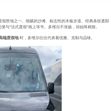
度假胜地之一。细腻的沙滩、标志性的木板步道、经典条纹遮阳
起便与“法式度假”画上等号。多维尔不张扬，却始终精致。
底高端度假地
时，多维尔往往代表着优雅、克制与品味。