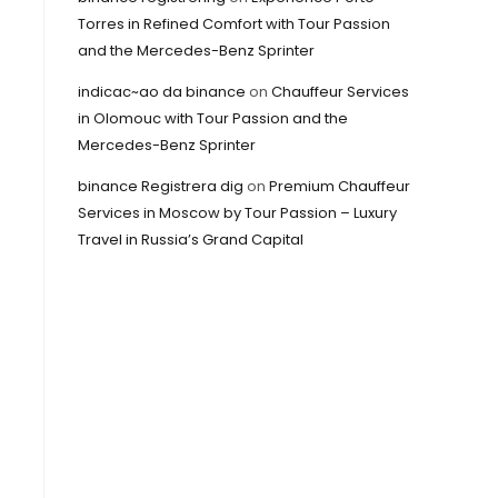
Torres in Refined Comfort with Tour Passion
and the Mercedes-Benz Sprinter
indicac~ao da binance
on
Chauffeur Services
in Olomouc with Tour Passion and the
Mercedes-Benz Sprinter
binance Registrera dig
on
Premium Chauffeur
Services in Moscow by Tour Passion – Luxury
Travel in Russia’s Grand Capital