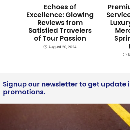
Echoes of
Premi
Excellence: Glowing
Servic
Reviews from
Luxur
Satisfied Travelers
Mer
of Tour Passion
Spri
August 20, 2024
N
Signup our newsletter to get update i
promotions.