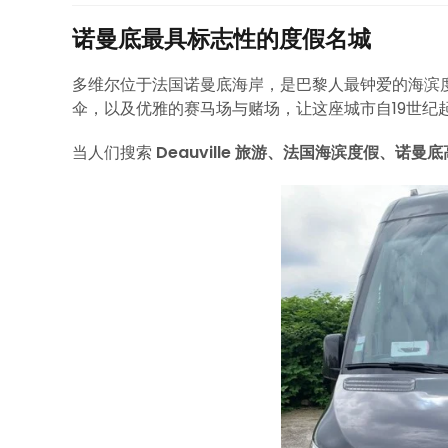
诺曼底最具标志性的度假名城
多维尔位于法国诺曼底海岸，是巴黎人最钟爱的海滨
伞，以及优雅的赛马场与赌场，让这座城市自19世纪
当人们搜索
Deauville 旅游、法国海滨度假、诺曼