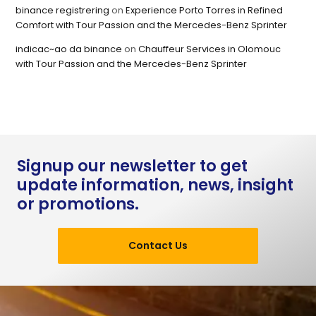
binance registrering
on
Experience Porto Torres in Refined
Comfort with Tour Passion and the Mercedes-Benz Sprinter
indicac~ao da binance
on
Chauffeur Services in Olomouc
with Tour Passion and the Mercedes-Benz Sprinter
Signup our newsletter to get
update information, news, insight
or promotions.
Contact Us