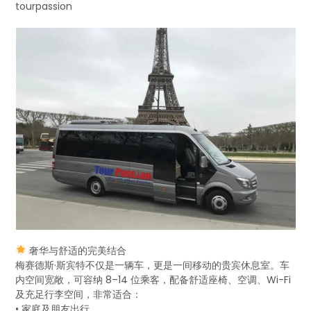
tourpassion
奢华与舒适的完美结合
梅赛德斯·斯宾特不仅是一辆车，更是一间移动的贵宾休息室。车
内空间宽敞，可容纳 8–14 位乘客，配备舒适座椅、空调、Wi-Fi
及充足行李空间，非常适合：
• 家庭及朋友出行