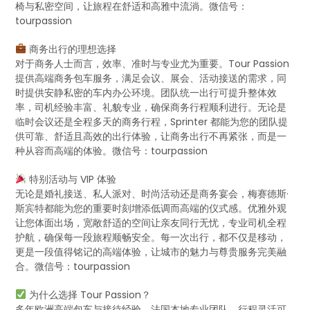
椅与私密空间，让旅程在舒适和高雅中流淌。微信号：
tourpassion
商务出行的理想选择
对于商务人士而言，效率、准时与专业尤为重要。Tour Passion
提供高端商务包车服务，满足会议、展会、活动接送的需求，同
时提供安静私密的车内办公环境。团队统一出行可提升整体效
率，司机经验丰富、礼貌专业，确保商务行程顺利进行。无论是
临时会议还是全程多天的商务行程，Sprinter 都能为您的团队提
供可靠、舒适且高效的出行体验，让商务出行不再紧张，而是一
种从容而高端的体验。微信号：tourpassion
特别活动与 VIP 体验
无论是婚礼接送、私人派对、时尚活动还是商务宴会，梅赛德斯·
斯宾特都能为您的重要时刻增添低调而高端的仪式感。优雅外观
让您体面出场，宽敞舒适的空间让亲友同行无忧，专业司机全程
护航，确保每一段旅程顺畅安全。每一次出行，都不仅是移动，
更是一段值得铭记的高端体验，让城市的魅力与尊贵服务完美融
合。微信号：tourpassion
为什么选择 Tour Passion？
多年欧洲高端包车与接待经验，法国本地专业团队，行程灵活可