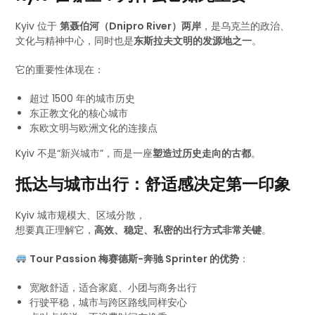
Kyiv 位于
第聂伯河（Dnipro River）两岸
，是乌克兰的政治、
文化与精神中心，同时也是
东斯拉夫文明的发源地之一
。
它的重要性体现在：
超过 1500 年的城市历史
东正教文化的核心城市
东欧文明与欧洲文化的连接点
Kyiv 不是“新兴城市”，而是一座
塑造过历史走向的古都
。
抵达与城市出行：舒适感决定第一印象
Kyiv 城市规模大、区域分散，
想要真正理解它，
高效、稳定、私密的出行方式非常关键
。
Tour Passion 梅赛德斯-奔驰 Sprinter 的优势
：
宽敞舒适，适合家庭、小团与商务出行
行驶平稳，城市与跨区路线同样安心