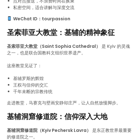
点对点接送，不浪费时间在换乘
私密空间，适合讲解与深度交流
WeChat ID：tourpassion
圣索菲亚大教堂：基辅的精神象征
圣索菲亚大教堂（Saint Sophia Cathedral）
是 Kyiv 的灵魂
之一，也是联合国教科文组织世界遗产。
这座教堂见证了：
基辅罗斯的辉煌
王权与信仰的交汇
千年未断的宗教传统
走进教堂，马赛克与壁画安静却庄严，让人自然放慢脚步。
基辅洞窟修道院：信仰深入大地
基辅洞窟修道院（Kyiv Pechersk Lavra）
是东正教世界最重要
的修道院之一。