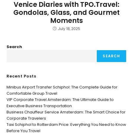
Venice Diaries with TPO.Travel:
Gondolas, Glass, and Gourmet
Moments
July 18, 2025
Search
SEARCH
Recent Posts
Minibus Airport Transfer Schiphol: The Complete Guide for
Comfortable Group Travel
VIP Corporate Travel Amsterdam: The Ultimate Guide to
Executive Business Transportation
Business Chauffeur Service Amsterdam: The Smart Choice for
Corporate Travelers
Taxi Schiphol to Rotterdam Price: Everything You Need to Know
Before You Travel