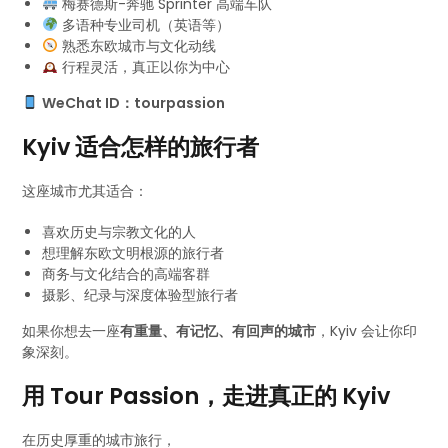
梅赛德斯-奔驰 Sprinter 高端车队
多语种专业司机（英语等）
熟悉东欧城市与文化动线
行程灵活，真正以你为中心
WeChat ID：tourpassion
Kyiv 适合怎样的旅行者
这座城市尤其适合：
喜欢历史与宗教文化的人
想理解东欧文明根源的旅行者
商务与文化结合的高端客群
摄影、纪录与深度体验型旅行者
如果你想去一座
有重量、有记忆、有回声的城市
，Kyiv 会让你印
象深刻。
用 Tour Passion，走进真正的 Kyiv
在历史厚重的城市旅行，