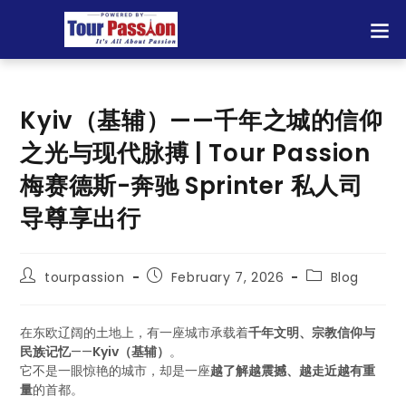
Kyiv（基辅）——千年之城的信仰
之光与现代脉搏 | Tour Passion
梅赛德斯-奔驰 Sprinter 私人司
导尊享出行
tourpassion
February 7, 2026
Blog
在东欧辽阔的土地上，有一座城市承载着
千年文明、宗教信仰与
民族记忆
——
Kyiv（基辅）
。
它不是一眼惊艳的城市，却是一座
越了解越震撼、越走近越有重
量
的首都。