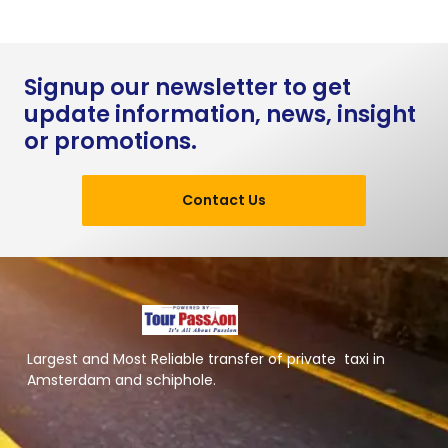
Signup our newsletter to get
update information, news, insight
or promotions.
Contact Us
Largest and Most Reliable transfer of private taxi in
Amsterdam and schiphole.